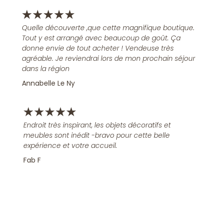
★
★
★
★
★
Quelle découverte ,que cette magnifique boutique.
Tout y est arrangé avec beaucoup de goût. Ça
donne envie de tout acheter ! Vendeuse très
agréable. Je reviendrai lors de mon prochain séjour
dans la région
Annabelle Le Ny
★
★
★
★
★
Endroit très inspirant, les objets décoratifs et
meubles sont inédit -bravo pour cette belle
expérience et votre accueil.
Fab F