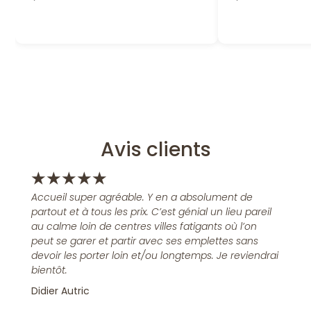
Avis clients
★
★
★
★
★
Accueil super agréable. Y en a absolument de
partout et à tous les prix. C’est génial un lieu pareil
au calme loin de centres villes fatigants où l’on
peut se garer et partir avec ses emplettes sans
devoir les porter loin et/ou longtemps. Je reviendrai
bientôt.
Didier Autric