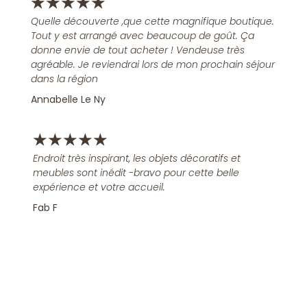
★
★
★
★
★
Quelle découverte ,que cette magnifique boutique.
Tout y est arrangé avec beaucoup de goût. Ça
donne envie de tout acheter ! Vendeuse très
agréable. Je reviendrai lors de mon prochain séjour
dans la région
Annabelle Le Ny
★
★
★
★
★
Endroit très inspirant, les objets décoratifs et
meubles sont inédit -bravo pour cette belle
expérience et votre accueil.
Fab F