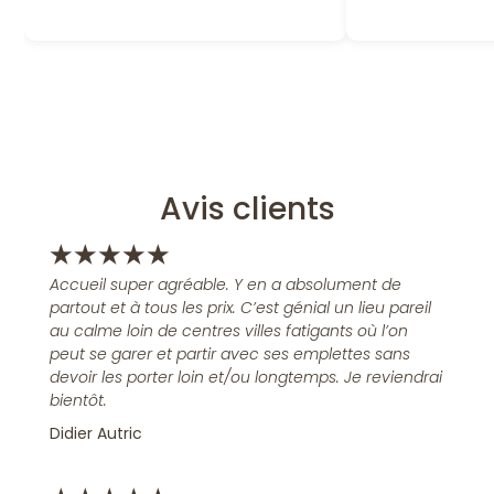
Avis clients
★
★
★
★
★
Accueil super agréable. Y en a absolument de
partout et à tous les prix. C’est génial un lieu pareil
au calme loin de centres villes fatigants où l’on
peut se garer et partir avec ses emplettes sans
devoir les porter loin et/ou longtemps. Je reviendrai
bientôt.
Didier Autric