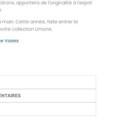
rons, apportera de l’originalité à l’esprit
r.
main. Cette année, faite entrer la
otre collection Limone.
de Vases
ENTAIRES