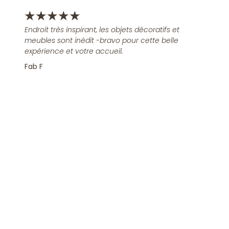
★
★
★
★
★
Endroit très inspirant, les objets décoratifs et
meubles sont inédit -bravo pour cette belle
expérience et votre accueil.
Fab F
Rejoindre la Newsletter