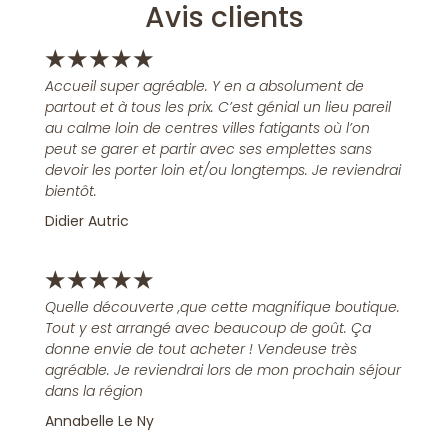
Avis clients
★
★
★
★
★
Accueil super agréable. Y en a absolument de
partout et à tous les prix. C’est génial un lieu pareil
au calme loin de centres villes fatigants où l’on
peut se garer et partir avec ses emplettes sans
devoir les porter loin et/ou longtemps. Je reviendrai
bientôt.
Didier Autric
★
★
★
★
★
Quelle découverte ,que cette magnifique boutique.
Tout y est arrangé avec beaucoup de goût. Ça
donne envie de tout acheter ! Vendeuse très
agréable. Je reviendrai lors de mon prochain séjour
dans la région
Annabelle Le Ny