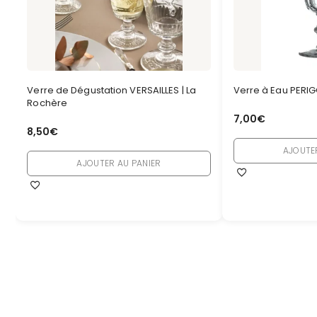
Verre de Dégustation VERSAILLES | La
Verre à Eau PERIG
Rochère
7,00
€
8,50
€
AJOUTE
AJOUTER AU PANIER