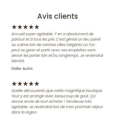
Avis clients
★
★
★
★
★
Accueil super agréable. Y en a absolument de
partout et à tous les prix. C’est génial un lieu pareil
au calme loin de centres villes fatigants où l’on
peut se garer et partir avec ses emplettes sans
devoir les porter loin et/ou longtemps. Je reviendrai
bientôt.
Didier Autric
★
★
★
★
★
Quelle découverte ,que cette magnifique boutique.
Tout y est arrangé avec beaucoup de goût. Ça
donne envie de tout acheter ! Vendeuse très
agréable. Je reviendrai lors de mon prochain séjour
dans la région