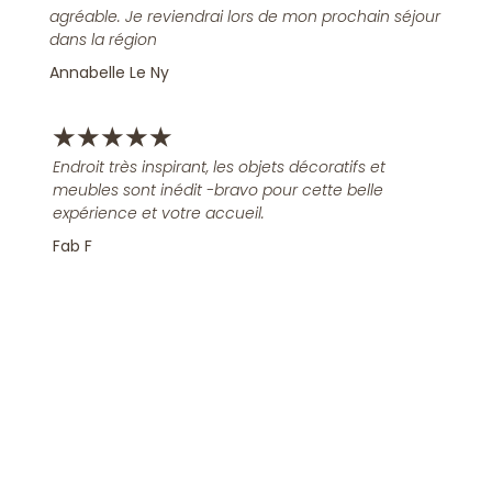
agréable. Je reviendrai lors de mon prochain séjour
dans la région
Annabelle Le Ny
★
★
★
★
★
Endroit très inspirant, les objets décoratifs et
meubles sont inédit -bravo pour cette belle
expérience et votre accueil.
Fab F
Rejoindre la Newsletter