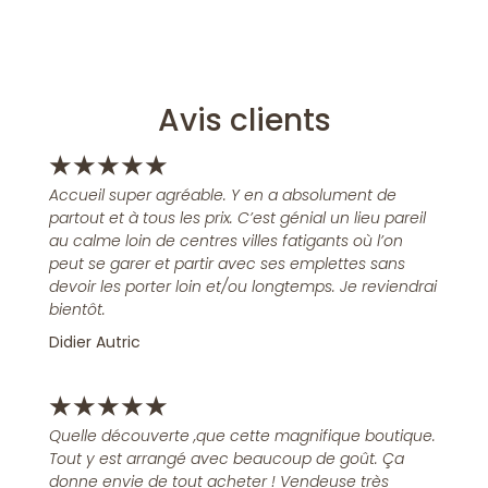
Avis clients
★
★
★
★
★
Accueil super agréable. Y en a absolument de
partout et à tous les prix. C’est génial un lieu pareil
au calme loin de centres villes fatigants où l’on
peut se garer et partir avec ses emplettes sans
devoir les porter loin et/ou longtemps. Je reviendrai
bientôt.
Didier Autric
★
★
★
★
★
Quelle découverte ,que cette magnifique boutique.
Tout y est arrangé avec beaucoup de goût. Ça
donne envie de tout acheter ! Vendeuse très