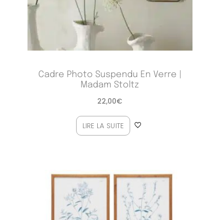
Cadre Photo Suspendu En Verre |
Madam Stoltz
22,00
€
LIRE LA SUITE