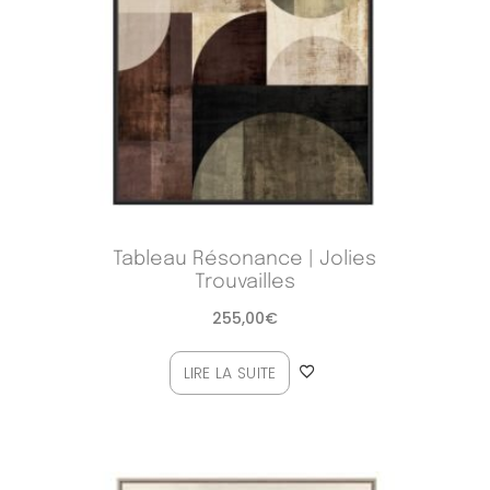
Tableau Résonance | Jolies
Trouvailles
255,00
€
LIRE LA SUITE