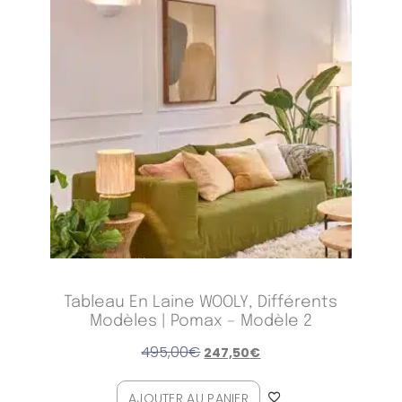
Tableau En Laine WOOLY, Différents
Modèles | Pomax – Modèle 2
495,00
€
247,50
€
AJOUTER AU PANIER