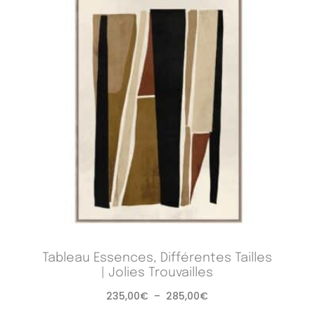
Tableau Essences, Différentes Tailles
| Jolies Trouvailles
235,00
€
–
285,00
€