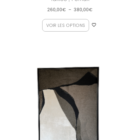
260,00
€
–
380,00
€
VOIR LES OPTIONS