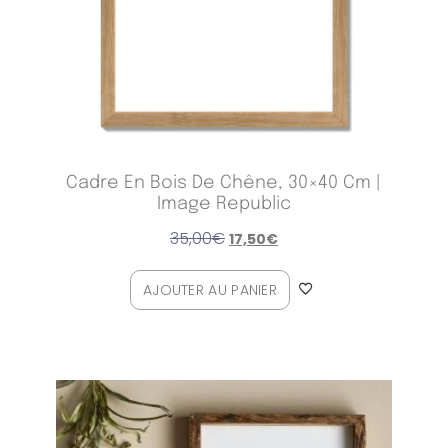
Cadre En Bois De Chêne, 30×40 Cm |
Image Republic
35,00
€
17,50
€
AJOUTER AU PANIER