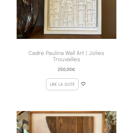
Cadre Paulina Wall Art | Jolies
Trouvailles
250,00
€
LIRE LA SUITE