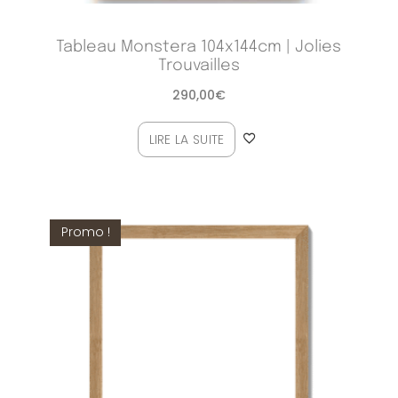
Tableau Monstera 104x144cm | Jolies
Trouvailles
290,00
€
LIRE LA SUITE
Promo !