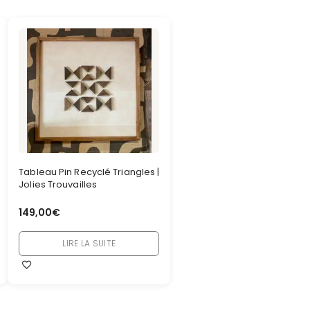
Tableau Pin Recyclé Triangles |
Jolies Trouvailles
149,00
€
LIRE LA SUITE