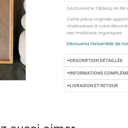
Découvrez le Tableau en Pin r
Cette pièce originale appor
chaleureuse à votre décorati
ses matériaux organiques.
Découvrez l’ensemble de not
DESCRIPTION DÉTAILLÉE
INFORMATIONS COMPLÉM
LIVRAISON ET RETOUR