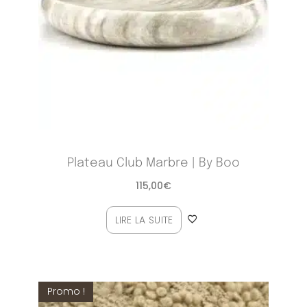
Plateau Club Marbre | By Boo
115,00
€
LIRE LA SUITE
Promo !