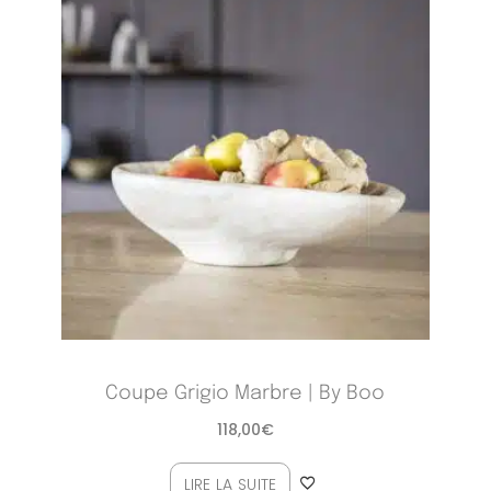
Coupe Grigio Marbre | By Boo
118,00
€
LIRE LA SUITE