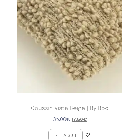
Coussin Vista Beige | By Boo
35,00
€
17,50
€
LIRE LA SUITE