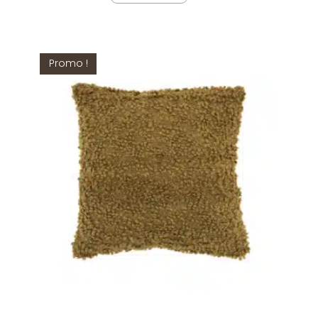
Promo !