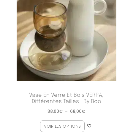
Vase En Verre Et Bois VERRA,
Différentes Tailles | By Boo
38,00
€
–
68,00
€
VOIR LES OPTIONS