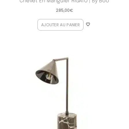
Chevet En Manguier RIGATO | By Boo
285,00
€
AJOUTER AU PANIER