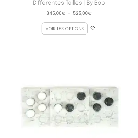
Différentes Tailles | By Boo
345,00
€
–
525,00
€
VOIR LES OPTIONS