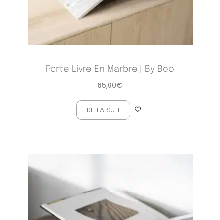
Porte Livre En Marbre | By Boo
65,00
€
LIRE LA SUITE