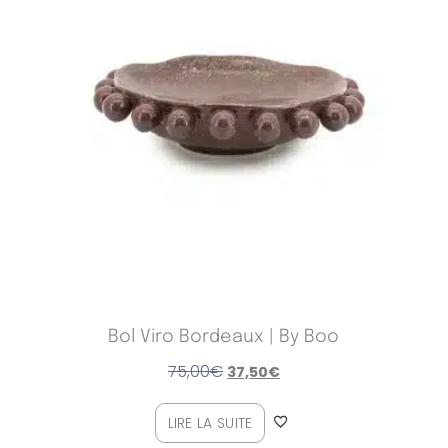
Bol Viro Bordeaux | By Boo
75,00
€
37,50
€
LIRE LA SUITE