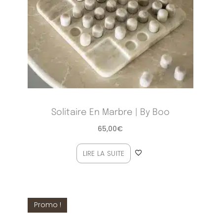
Solitaire En Marbre | By Boo
65,00
€
LIRE LA SUITE
Promo !