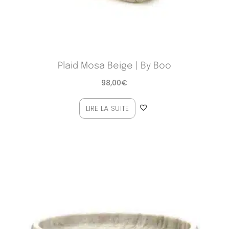
Plaid Mosa Beige | By Boo
98,00
€
LIRE LA SUITE