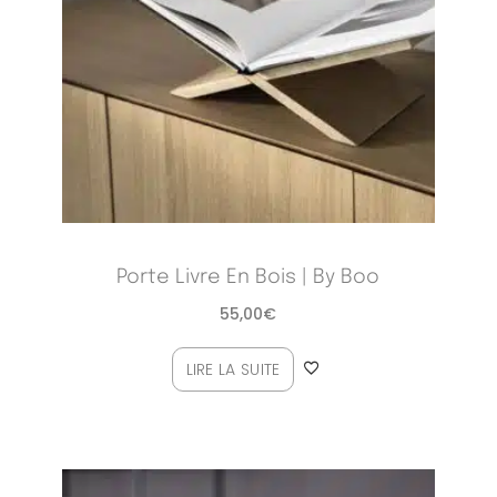
Porte Livre En Bois | By Boo
55,00
€
LIRE LA SUITE