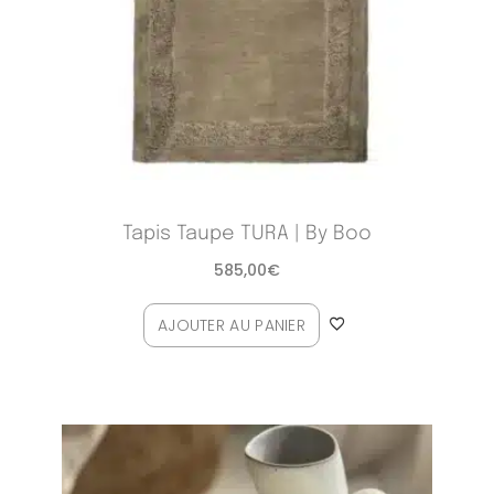
Tapis Taupe TURA | By Boo
585,00
€
AJOUTER AU PANIER