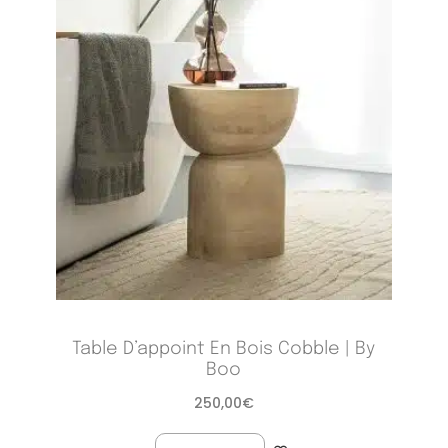
Table D’appoint En Bois Cobble | By
Boo
250,00
€