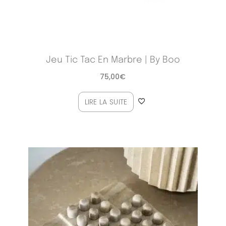
Jeu Tic Tac En Marbre | By Boo
75,00
€
LIRE LA SUITE