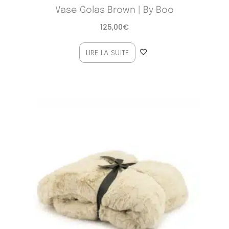
Vase Golas Brown | By Boo
125,00
€
LIRE LA SUITE