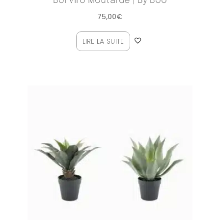
Bol Viro Moutarde | By Boo
75,00
€
LIRE LA SUITE