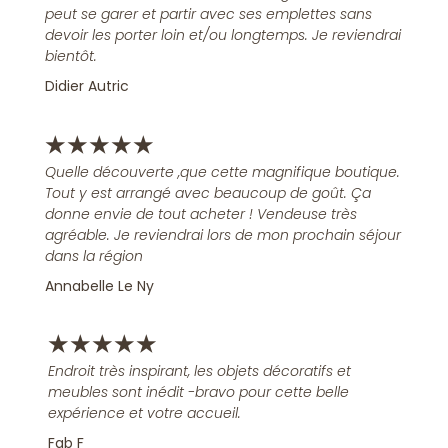
peut se garer et partir avec ses emplettes sans
devoir les porter loin et/ou longtemps. Je reviendrai
bientôt.
Didier Autric
★
★
★
★
★
Quelle découverte ,que cette magnifique boutique.
Tout y est arrangé avec beaucoup de goût. Ça
donne envie de tout acheter ! Vendeuse très
agréable. Je reviendrai lors de mon prochain séjour
dans la région
Annabelle Le Ny
★
★
★
★
★
Endroit très inspirant, les objets décoratifs et
meubles sont inédit -bravo pour cette belle
expérience et votre accueil.
Fab F