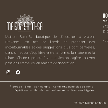
NO
Ma
242
13 
Maison Saint-Sa, boutique de décoration à Aix-en-
+33
Provence, est née de l’envie de proposer des
incontournables et des suggestions plus confidentielles,
dans un souci d’équilibre entre la forme, la matière et la
teinte, afin de répondre à vos envies passagères ou vos
passions éternelles, en matière de décoration…
À propos
–
Blog
–
Mon compte
–
Conditions générales de vente
–
Expédition
–
Satisfait ou remboursé
–
Mentions Légales
© 2026 Maison Saint-Sa