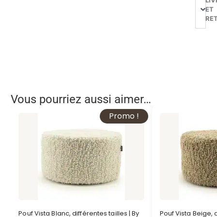
ET
RE
Vous pourriez aussi aimer…
Promo !
Pouf Vista Blanc, différentes tailles | By
Pouf Vista Beige, d