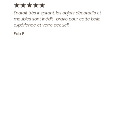
★
★
★
★
★
Endroit très inspirant, les objets décoratifs et
meubles sont inédit -bravo pour cette belle
expérience et votre accueil.
Fab F
Rejoindre la Newsletter
S'inscrire