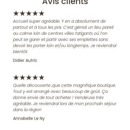
Avis clients
★
★
★
★
★
Accueil super agréable. Y en a absolument de
partout et à tous les prix. C’est génial un lieu pareil
au calme loin de centres villes fatigants où l’on
peut se garer et partir avec ses emplettes sans
devoir les porter loin et/ou longtemps. Je reviendrai
bientôt.
Didier Autric
★
★
★
★
★
Quelle découverte ,que cette magnifique boutique.
Tout y est arrangé avec beaucoup de goût. Ça
donne envie de tout acheter ! Vendeuse très
agréable. Je reviendrai lors de mon prochain séjour
dans la région
Annabelle Le Ny