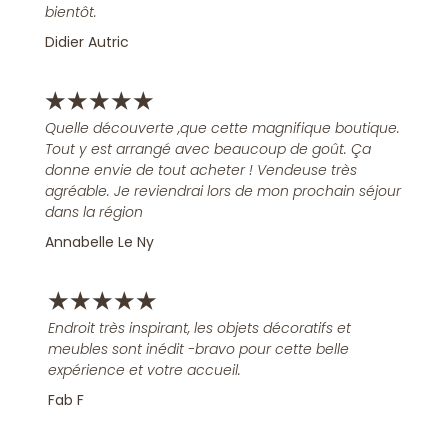
bientôt.
Didier Autric
★
★
★
★
★
Quelle découverte ,que cette magnifique boutique.
Tout y est arrangé avec beaucoup de goût. Ça
donne envie de tout acheter ! Vendeuse très
agréable. Je reviendrai lors de mon prochain séjour
dans la région
Annabelle Le Ny
★
★
★
★
★
Endroit très inspirant, les objets décoratifs et
meubles sont inédit -bravo pour cette belle
expérience et votre accueil.
Fab F