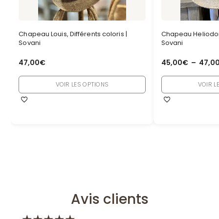
Chapeau Louis, Différents coloris |
Chapeau Heliodore,
Sovani
Sovani
47,00
€
45,00
€
–
47,0
VOIR LES OPTIONS
VOIR L
Avis clients