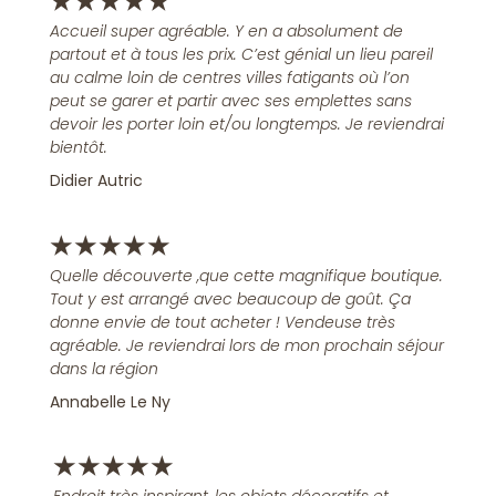
★
★
★
★
★
Accueil super agréable. Y en a absolument de
partout et à tous les prix. C’est génial un lieu pareil
au calme loin de centres villes fatigants où l’on
peut se garer et partir avec ses emplettes sans
devoir les porter loin et/ou longtemps. Je reviendrai
bientôt.
Didier Autric
★
★
★
★
★
Quelle découverte ,que cette magnifique boutique.
Tout y est arrangé avec beaucoup de goût. Ça
donne envie de tout acheter ! Vendeuse très
agréable. Je reviendrai lors de mon prochain séjour
dans la région
Annabelle Le Ny
★
★
★
★
★