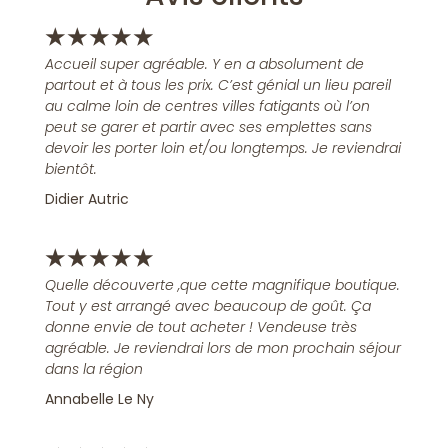
★
★
★
★
★
Accueil super agréable. Y en a absolument de
partout et à tous les prix. C’est génial un lieu pareil
au calme loin de centres villes fatigants où l’on
peut se garer et partir avec ses emplettes sans
devoir les porter loin et/ou longtemps. Je reviendrai
bientôt.
Didier Autric
★
★
★
★
★
Quelle découverte ,que cette magnifique boutique.
Tout y est arrangé avec beaucoup de goût. Ça
donne envie de tout acheter ! Vendeuse très
agréable. Je reviendrai lors de mon prochain séjour
dans la région
Annabelle Le Ny