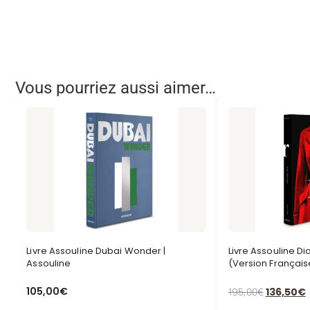
Vous pourriez aussi aimer…
Livre Assouline Dubai Wonder |
Livre Assouline Di
Assouline
(Version Français
105,00
€
195,00
€
136,50
€