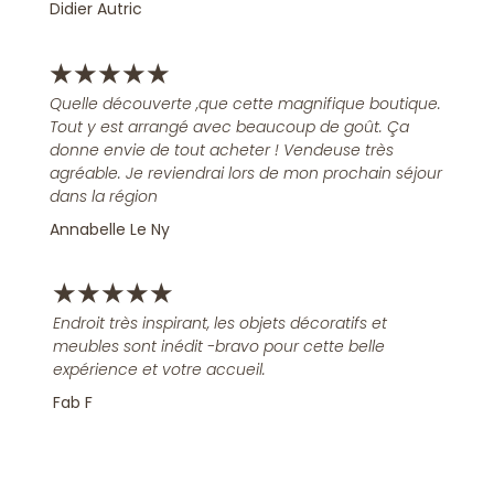
Didier Autric
★
★
★
★
★
Quelle découverte ,que cette magnifique boutique.
Tout y est arrangé avec beaucoup de goût. Ça
donne envie de tout acheter ! Vendeuse très
agréable. Je reviendrai lors de mon prochain séjour
dans la région
Annabelle Le Ny
★
★
★
★
★
Endroit très inspirant, les objets décoratifs et
meubles sont inédit -bravo pour cette belle
expérience et votre accueil.
Fab F