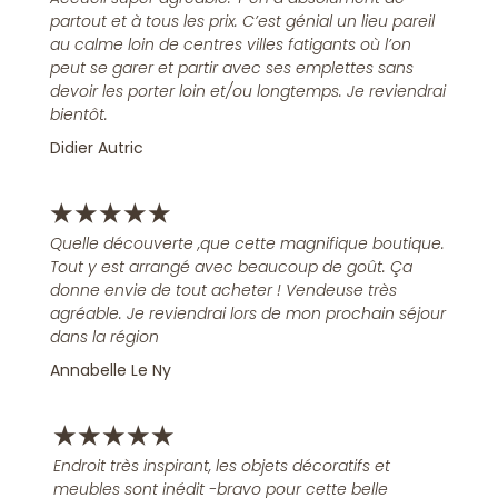
partout et à tous les prix. C’est génial un lieu pareil
au calme loin de centres villes fatigants où l’on
peut se garer et partir avec ses emplettes sans
devoir les porter loin et/ou longtemps. Je reviendrai
bientôt.
Didier Autric
★
★
★
★
★
Quelle découverte ,que cette magnifique boutique.
Tout y est arrangé avec beaucoup de goût. Ça
donne envie de tout acheter ! Vendeuse très
agréable. Je reviendrai lors de mon prochain séjour
dans la région
Annabelle Le Ny
★
★
★
★
★
Endroit très inspirant, les objets décoratifs et
meubles sont inédit -bravo pour cette belle