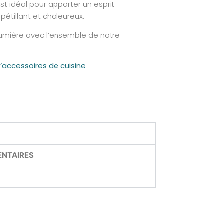
t idéal pour apporter un esprit
 pétillant et chaleureux.
 lumière avec l’ensemble de notre
’accessoires de cuisine
ENTAIRES