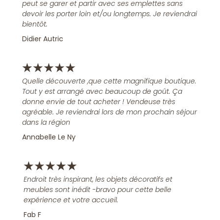
peut se garer et partir avec ses emplettes sans
devoir les porter loin et/ou longtemps. Je reviendrai
bientôt.
Didier Autric
★
★
★
★
★
Quelle découverte ,que cette magnifique boutique.
Tout y est arrangé avec beaucoup de goût. Ça
donne envie de tout acheter ! Vendeuse très
agréable. Je reviendrai lors de mon prochain séjour
dans la région
Annabelle Le Ny
★
★
★
★
★
Endroit très inspirant, les objets décoratifs et
meubles sont inédit -bravo pour cette belle
expérience et votre accueil.
Fab F