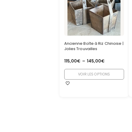
Ancienne Boîte à Riz Chinoise |
Jolies Trouvailles
115,00
€
–
145,00
€
VOIR LES OPTIONS