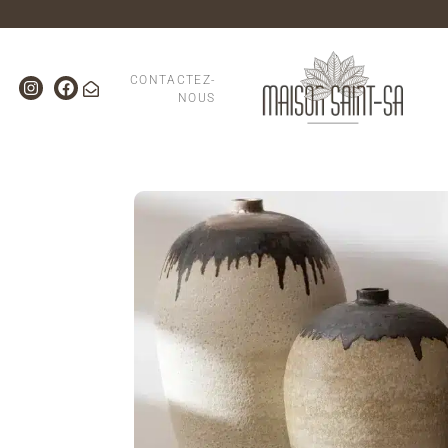
CONTACTEZ-
NOUS