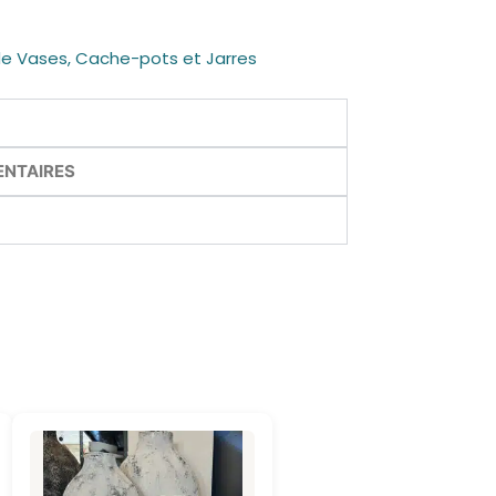
de Vases, Cache-pots et Jarres
ENTAIRES