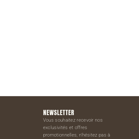
S'inscrire
NEWSLETTER
Vous souhaitez recevoir nos
exclusivités et offres
promotionnelles, n’hésitez pas à