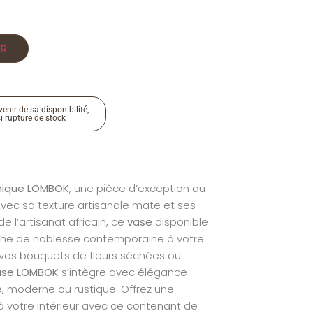
ER
enir de sa disponibilité,
si rupture de stock
mique LOMBOK
, une pièce d’exception au
vec sa texture artisanale mate et ses
de l’artisanat africain, ce
vase
disponible
uche de noblesse contemporaine à votre
er vos bouquets de fleurs séchées ou
ase LOMBOK
s’intègre avec élégance
moderne ou rustique. Offrez une
à votre intérieur avec ce contenant de