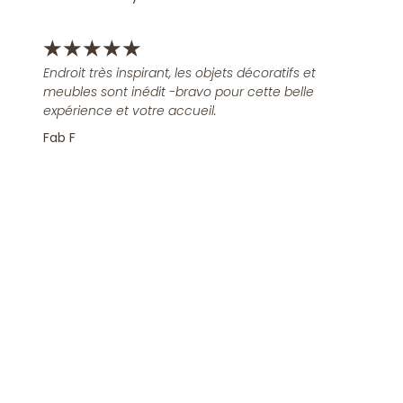
★
★
★
★
★
Endroit très inspirant, les objets décoratifs et
meubles sont inédit -bravo pour cette belle
expérience et votre accueil.
Fab F
Rejoindre la Newsletter