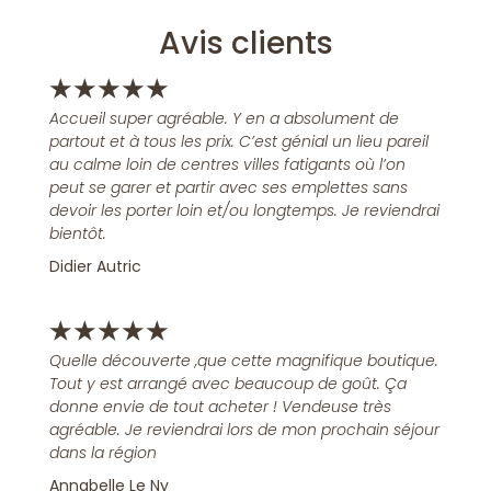
Avis clients
★
★
★
★
★
Accueil super agréable. Y en a absolument de
partout et à tous les prix. C’est génial un lieu pareil
au calme loin de centres villes fatigants où l’on
peut se garer et partir avec ses emplettes sans
devoir les porter loin et/ou longtemps. Je reviendrai
bientôt.
Didier Autric
★
★
★
★
★
Quelle découverte ,que cette magnifique boutique.
Tout y est arrangé avec beaucoup de goût. Ça
donne envie de tout acheter ! Vendeuse très
agréable. Je reviendrai lors de mon prochain séjour
dans la région
Annabelle Le Ny