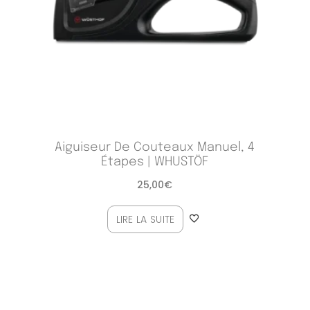
Aiguiseur De Couteaux Manuel, 4
Étapes | WHUSTÖF
25,00
€
LIRE LA SUITE