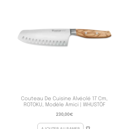
Couteau De Cuisine Alvéolé 17 Cm,
ROTOKU, Modèle Amici | WHUSTÖF
230,00
€
AJOUTER AU PANIER