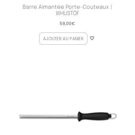
Barre Aimantée Porte-Couteaux |
WHUSTÖF
59,00
€
AJOUTER AU PANIER