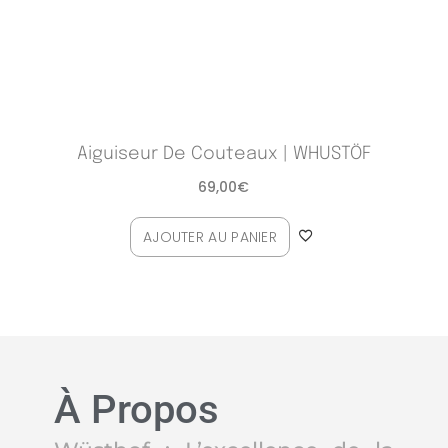
Aiguiseur De Couteaux | WHUSTÖF
69,00
€
AJOUTER AU PANIER
À Propos