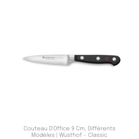
Couteau D'Office 9 Cm, Différents
Modèles | Wüsthof – Classic